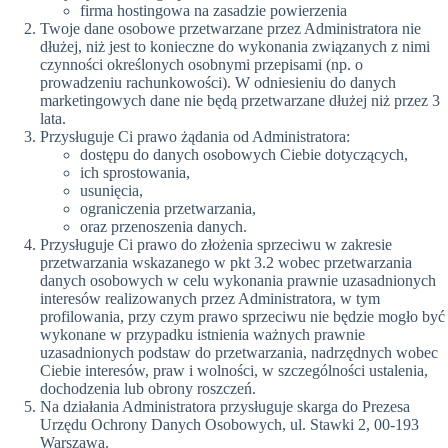
firma hostingowa na zasadzie powierzenia
Twoje dane osobowe przetwarzane przez Administratora nie
dłużej, niż jest to konieczne do wykonania związanych z nimi
czynności określonych osobnymi przepisami (np. o
prowadzeniu rachunkowości). W odniesieniu do danych
marketingowych dane nie będą przetwarzane dłużej niż przez 3
lata.
Przysługuje Ci prawo żądania od Administratora:
dostępu do danych osobowych Ciebie dotyczących,
ich sprostowania,
usunięcia,
ograniczenia przetwarzania,
oraz przenoszenia danych.
Przysługuje Ci prawo do złożenia sprzeciwu w zakresie
przetwarzania wskazanego w pkt 3.2 wobec przetwarzania
danych osobowych w celu wykonania prawnie uzasadnionych
interesów realizowanych przez Administratora, w tym
profilowania, przy czym prawo sprzeciwu nie będzie mogło być
wykonane w przypadku istnienia ważnych prawnie
uzasadnionych podstaw do przetwarzania, nadrzędnych wobec
Ciebie interesów, praw i wolności, w szczególności ustalenia,
dochodzenia lub obrony roszczeń.
Na działania Administratora przysługuje skarga do Prezesa
Urzędu Ochrony Danych Osobowych, ul. Stawki 2, 00-193
Warszawa.