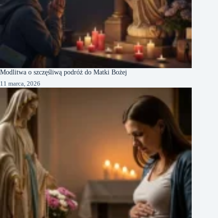
Modlitwa o szczęśliwą podróż do Matki Bożej
11 marca, 2026