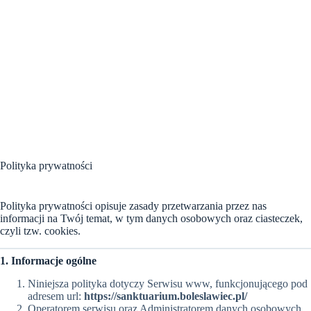
Polityka prywatności
Polityka prywatności opisuje zasady przetwarzania przez nas
informacji na Twój temat, w tym danych osobowych oraz ciasteczek,
czyli tzw. cookies.
1. Informacje ogólne
Niniejsza polityka dotyczy Serwisu www, funkcjonującego pod
adresem url:
https://sanktuarium.boleslawiec.pl/
Operatorem serwisu oraz Administratorem danych osobowych