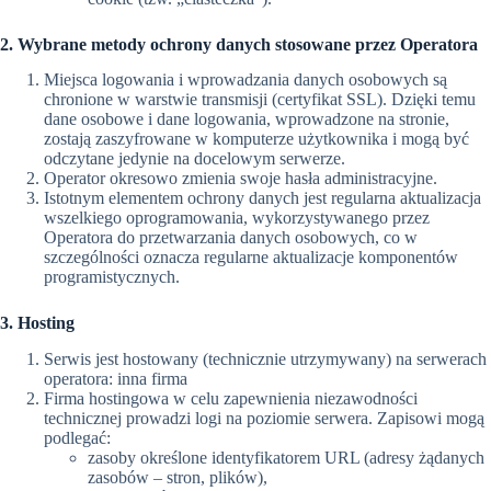
2. Wybrane metody ochrony danych stosowane przez Operatora
Miejsca logowania i wprowadzania danych osobowych są
chronione w warstwie transmisji (certyfikat SSL). Dzięki temu
dane osobowe i dane logowania, wprowadzone na stronie,
zostają zaszyfrowane w komputerze użytkownika i mogą być
odczytane jedynie na docelowym serwerze.
Operator okresowo zmienia swoje hasła administracyjne.
Istotnym elementem ochrony danych jest regularna aktualizacja
wszelkiego oprogramowania, wykorzystywanego przez
Operatora do przetwarzania danych osobowych, co w
szczególności oznacza regularne aktualizacje komponentów
programistycznych.
3. Hosting
Serwis jest hostowany (technicznie utrzymywany) na serwerach
operatora: inna firma
Firma hostingowa w celu zapewnienia niezawodności
technicznej prowadzi logi na poziomie serwera. Zapisowi mogą
podlegać:
zasoby określone identyfikatorem URL (adresy żądanych
zasobów – stron, plików),