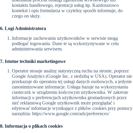
kontaktu handlowego, rejestracji usług itp. Każdorazowo
kontekst i opis formularza w czytelny sposób informuje, do
czego on służy.
6. Logi Administratora
Informacje zachowaniu użytkowników w serwisie mogą
podlegać logowaniu. Dane te są wykorzystywane w celu
administrowania serwisem.
7. Istotne techniki marketingowe
Operator stosuje analizę statystyczną ruchu na stronie, poprzez
Google Analytics (Google Inc. z siedzibą w USA). Operator nie
przekazuje do operatora tej usługi danych osobowych, a jedynie
zanonimizowane informacje. Usługa bazuje na wykorzystaniu
ciasteczek w urządzeniu końcowym użytkownika. W zakresie
informacji o preferencjach użytkownika gromadzonych przez
sieć reklamową Google użytkownik może przeglądać i
edytować informacje wynikające z plików cookies przy pomocy
narzędzia: https://www.google.com/ads/preferences/
8. Informacja o plikach cookies