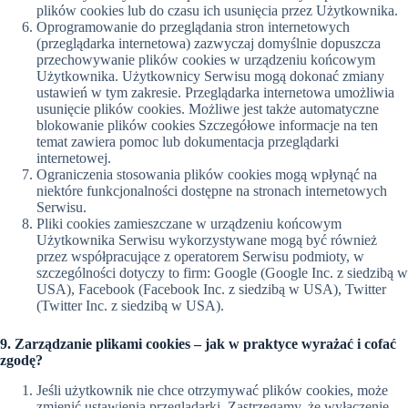
plików cookies lub do czasu ich usunięcia przez Użytkownika.
Oprogramowanie do przeglądania stron internetowych
(przeglądarka internetowa) zazwyczaj domyślnie dopuszcza
przechowywanie plików cookies w urządzeniu końcowym
Użytkownika. Użytkownicy Serwisu mogą dokonać zmiany
ustawień w tym zakresie. Przeglądarka internetowa umożliwia
usunięcie plików cookies. Możliwe jest także automatyczne
blokowanie plików cookies Szczegółowe informacje na ten
temat zawiera pomoc lub dokumentacja przeglądarki
internetowej.
Ograniczenia stosowania plików cookies mogą wpłynąć na
niektóre funkcjonalności dostępne na stronach internetowych
Serwisu.
Pliki cookies zamieszczane w urządzeniu końcowym
Użytkownika Serwisu wykorzystywane mogą być również
przez współpracujące z operatorem Serwisu podmioty, w
szczególności dotyczy to firm: Google (Google Inc. z siedzibą w
USA), Facebook (Facebook Inc. z siedzibą w USA), Twitter
(Twitter Inc. z siedzibą w USA).
9. Zarządzanie plikami cookies – jak w praktyce wyrażać i cofać
zgodę?
Jeśli użytkownik nie chce otrzymywać plików cookies, może
zmienić ustawienia przeglądarki. Zastrzegamy, że wyłączenie