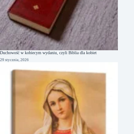
Duchowość w kobiecym wydaniu, czyli Biblia dla kobiet
29 stycznia, 2026