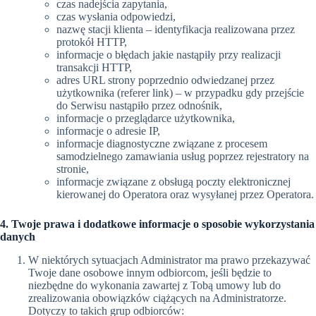
czas nadejścia zapytania,
czas wysłania odpowiedzi,
nazwę stacji klienta – identyfikacja realizowana przez
protokół HTTP,
informacje o błędach jakie nastąpiły przy realizacji
transakcji HTTP,
adres URL strony poprzednio odwiedzanej przez
użytkownika (referer link) – w przypadku gdy przejście
do Serwisu nastąpiło przez odnośnik,
informacje o przeglądarce użytkownika,
informacje o adresie IP,
informacje diagnostyczne związane z procesem
samodzielnego zamawiania usług poprzez rejestratory na
stronie,
informacje związane z obsługą poczty elektronicznej
kierowanej do Operatora oraz wysyłanej przez Operatora.
4. Twoje prawa i dodatkowe informacje o sposobie wykorzystania
danych
W niektórych sytuacjach Administrator ma prawo przekazywać
Twoje dane osobowe innym odbiorcom, jeśli będzie to
niezbędne do wykonania zawartej z Tobą umowy lub do
zrealizowania obowiązków ciążących na Administratorze.
Dotyczy to takich grup odbiorców: