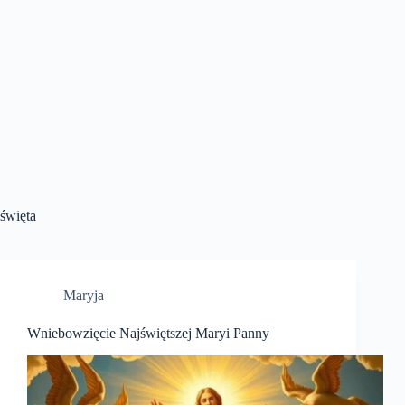
święta
Maryja
Wniebowzięcie Najświętszej Maryi Panny