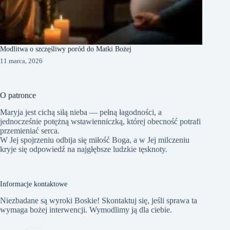
Modlitwa o szczęśliwy poród do Matki Bożej
11 marca, 2026
O patronce
Maryja jest cichą siłą nieba — pełną łagodności, a
jednocześnie potężną wstawienniczką, której obecność potrafi
przemieniać serca.
W Jej spojrzeniu odbija się miłość Boga, a w Jej milczeniu
kryje się odpowiedź na najgłębsze ludzkie tęsknoty.
Informacje kontaktowe
Niezbadane są wyroki Boskie! Skontaktuj się, jeśli sprawa ta
wymaga bożej interwencji. Wymodlimy ją dla ciebie.