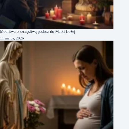
Modlitwa o szczęśliwą podróż do Matki Bożej
11 marca, 2026