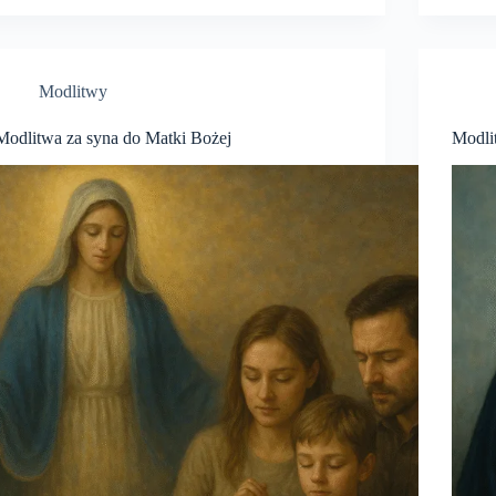
Modlitwy
Modlitwa za syna do Matki Bożej
Modli