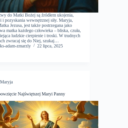
twy do Matki Bożej są źródłem ukojenia,
i i pozyskania wewnętrznej siły. Maryja,
atka Jezusa, jest także postrzegana jako
wa matka każdego człowieka – bliska, czuła,
ejąca ludzkie cierpienie i troski. W trudnych
ach zwracaj się do Niej, szukaj…
ks-adam-zmarzly
22 lipca, 2025
Maryja
owzięcie Najświętszej Maryi Panny