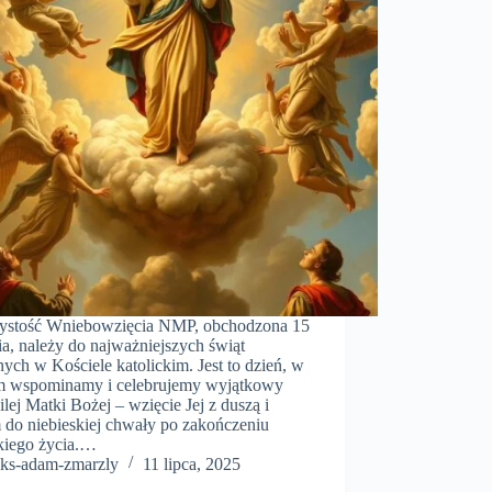
ystość Wniebowzięcia NMP, obchodzona 15
ia, należy do najważniejszych świąt
ych w Kościele katolickim. Jest to dzień, w
m wspominamy i celebrujemy wyjątkowy
lej Matki Bożej – wzięcie Jej z duszą i
m do niebieskiej chwały po zakończeniu
kiego życia.…
ks-adam-zmarzly
11 lipca, 2025