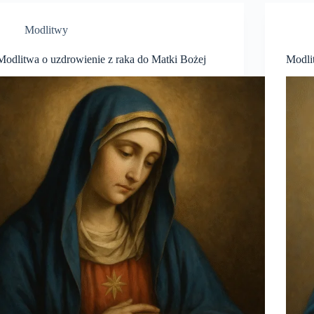
Modlitwy
Modlitwa o uzdrowienie z raka do Matki Bożej
Modli