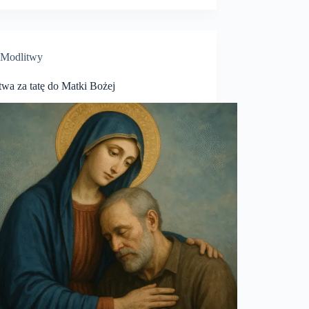
Modlitwy
twa za tatę do Matki Bożej