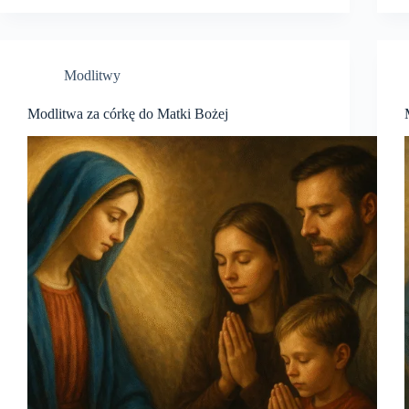
Modlitwy
Modlitwa za córkę do Matki Bożej