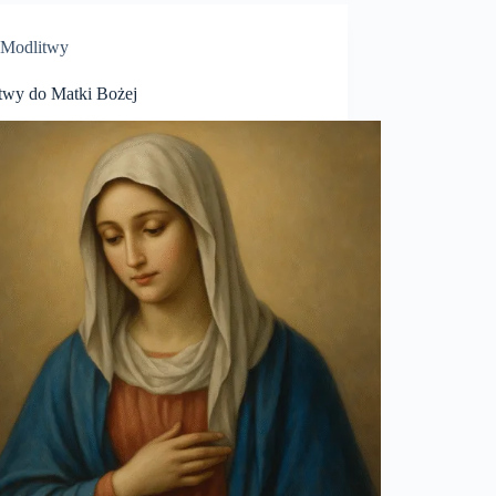
Modlitwy
twy do Matki Bożej