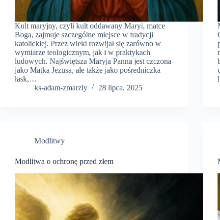
Kult maryjny, czyli kult oddawany Maryi, matce
Boga, zajmuje szczególne miejsce w tradycji
katolickiej. Przez wieki rozwijał się zarówno w
wymiarze teologicznym, jak i w praktykach
ludowych. Najświętsza Maryja Panna jest czczona
jako Matka Jezusa, ale także jako pośredniczka
łask,…
ks-adam-zmarzly
28 lipca, 2025
Modlitwy
Modlitwa o ochronę przed złem