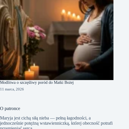
Modlitwa o szczęśliwy poród do Matki Bożej
11 marca, 2026
O patronce
Maryja jest cichą siłą nieba — pełną łagodności, a
jednocześnie potężną wstawienniczką, której obecność potrafi
przemieniać serca.