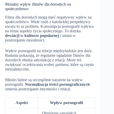
Moralny wpływ filmów dla dorosłych na
społeczeństwo
Filmy dla dorosłych mogą mieć negatywny wpływ na
społeczeństwo. Wiele osób z katolickiej perspektywy
uważa to za problem. Konsumpcja pornografii wpływa
na różne aspekty życia społecznego. To dotyka
dewiacji w kulturze popularnej
i zmian w
postrzeganiu moralności.
Wpływ pornografii na relacje międzyludzkie jest duży.
Badania pokazują, że regularne oglądanie filmów dla
dorosłych obniża satysfakcję z relacji. Może też
zwiększać oczekiwania wobec partnera, które są często
nierealistyczne.
Młodzi ludzie są szczególnie narażeni na wpływ
pornografii.
Normalizacja treści pornograficznych
zmienia postrzeganie intymności i relacji.
Aspekt
Wpływ pornografii
Obniżenie satysfakcji,