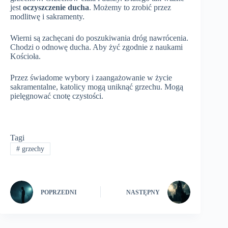
jest
oczyszczenie ducha
. Możemy to zrobić przez
modlitwę i sakramenty.
Wierni są zachęcani do poszukiwania dróg nawrócenia.
Chodzi o odnowę ducha. Aby żyć zgodnie z naukami
Kościoła.
Przez świadome wybory i zaangażowanie w życie
sakramentalne, katolicy mogą uniknąć grzechu. Mogą
pielęgnować cnotę czystości.
Tagi
#
grzechy
POPRZEDNI
NASTĘPNY