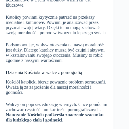
kluczowe.
Katolicy powinni krytycznie patrzeć na przekazy
medialne i kulturowe. Powinni je analizować przez
pryzmat swojej wiary. Dzięki temu mogą zachować
swoją moralność i pomóc w tworzeniu lepszego świata.
Podsumowując, wpływ otoczenia na naszą moralność
jest duży. Dlatego katolicy muszą być czujni i aktywni
w kształtowaniu swojego otoczenia. Musimy to robić
zgodnie z naszymi wartościami.
Działania Kościoła w walce z pornografią
Kościół katolicki bierze poważnie problem pornografii.
Uważa ją za zagrożenie dla naszej moralności i
godności.
Walczy on poprzez edukację wiernych. Chce pomóc im
zachować czystość i unikać treści pornograficznych.
Nauczanie Kościoła podkreśla znaczenie szacunku
dla ludzkiego ciała i godności
.