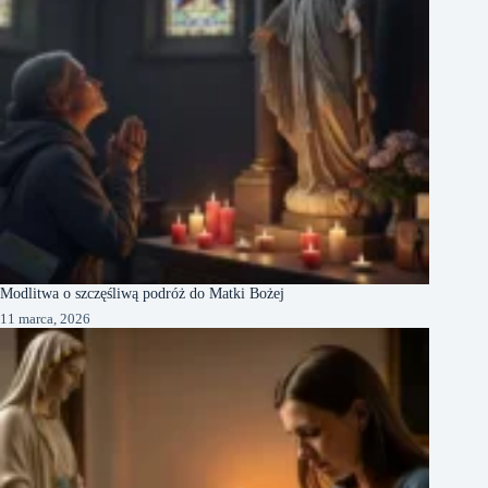
Modlitwa o szczęśliwą podróż do Matki Bożej
11 marca, 2026