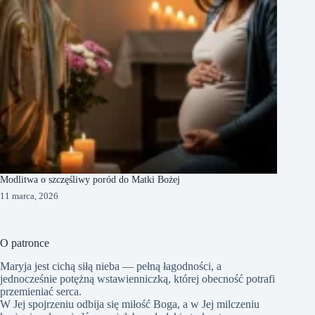
Modlitwa o szczęśliwy poród do Matki Bożej
11 marca, 2026
O patronce
Maryja jest cichą siłą nieba — pełną łagodności, a
jednocześnie potężną wstawienniczką, której obecność potrafi
przemieniać serca.
W Jej spojrzeniu odbija się miłość Boga, a w Jej milczeniu