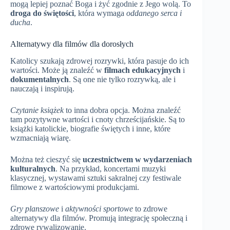
mogą lepiej poznać Boga i żyć zgodnie z Jego wolą. To
droga do świętości
, która wymaga
oddanego serca i
ducha
.
Alternatywy dla filmów dla dorosłych
Katolicy szukają zdrowej rozrywki, która pasuje do ich
wartości. Może ją znaleźć w
filmach edukacyjnych
i
dokumentalnych
. Są one nie tylko rozrywką, ale i
nauczają i inspirują.
Czytanie książek
to inna dobra opcja. Można znaleźć
tam pozytywne wartości i cnoty chrześcijańskie. Są to
książki katolickie, biografie świętych i inne, które
wzmacniają wiarę.
Można też cieszyć się
uczestnictwem w wydarzeniach
kulturalnych
. Na przykład, koncertami muzyki
klasycznej, wystawami sztuki sakralnej czy festiwale
filmowe z wartościowymi produkcjami.
Gry planszowe
i
aktywności sportowe
to zdrowe
alternatywy dla filmów. Promują integrację społeczną i
zdrowe rywalizowanie.