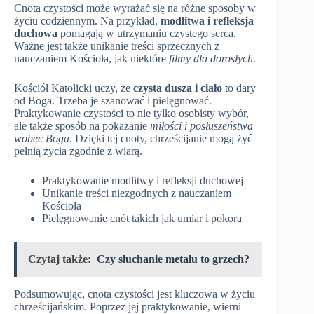
Cnota czystości może wyrażać się na różne sposoby w
życiu codziennym. Na przykład,
modlitwa i refleksja
duchowa
pomagają w utrzymaniu czystego serca.
Ważne jest także unikanie treści sprzecznych z
nauczaniem Kościoła, jak niektóre
filmy dla dorosłych
.
Kościół Katolicki uczy, że
czysta dusza i ciało
to dary
od Boga. Trzeba je szanować i pielęgnować.
Praktykowanie czystości to nie tylko osobisty wybór,
ale także sposób na pokazanie
miłości i posłuszeństwa
wobec Boga
. Dzięki tej cnoty, chrześcijanie mogą żyć
pełnią życia zgodnie z wiarą.
Praktykowanie modlitwy i refleksji duchowej
Unikanie treści niezgodnych z nauczaniem
Kościoła
Pielęgnowanie cnót takich jak umiar i pokora
Czytaj także:
Czy słuchanie metalu to grzech?
Podsumowując, cnota czystości jest kluczowa w życiu
chrześcijańskim. Poprzez jej praktykowanie, wierni