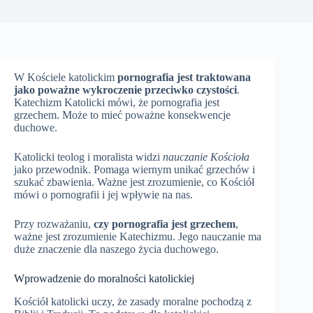
W Kościele katolickim
pornografia jest traktowana
jako poważne wykroczenie przeciwko czystości
.
Katechizm Katolicki mówi, że pornografia jest
grzechem. Może to mieć poważne konsekwencje
duchowe.
Katolicki teolog i moralista widzi
nauczanie Kościoła
jako przewodnik. Pomaga wiernym unikać grzechów i
szukać zbawienia. Ważne jest zrozumienie, co Kościół
mówi o pornografii i jej wpływie na nas.
Przy rozważaniu,
czy pornografia jest grzechem
,
ważne jest zrozumienie Katechizmu. Jego nauczanie ma
duże znaczenie dla naszego życia duchowego.
Wprowadzenie do moralności katolickiej
Kościół katolicki uczy, że zasady moralne pochodzą z