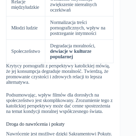
Relacje
zwiększenie nierealnych
międzyludzkie
oczekiwań
Normalizacja treści
Młodzi ludzie
pornograficznych, wpływ na
postrzeganie intymności
Degradacja moralności,
Społeczeństwo
dewiacje w kulturze
popularnej
Krytycy pornografii z perspektywy katolickiej mówią,
że jej konsumpcja degraduje moralność. Twierdzą, że
promowanie czystości i zdrowych relacji to lepsza
alternatywa.
Podsumowując, wpływ filmów dla dorosłych na
społeczeństwo jest skomplikowany. Zrozumienie tego z
katolickiej perspektywy może dać cenne spostrzeżenia
na temat kondycji moralnej współczesnego świata.
Droga do nawrócenia i pokuty
Nawrócenie jest możliwe dzięki Sakramentowi Pokuty.