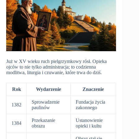
Już w XV wieku ruch pielgrzymkowy rósł. Opieka
ojców to nie tylko administracja; to codzienna
modlitwa, liturgia i czuwanie, które trwa do dziś.
Rok
Wydarzenie
Znaczenie
Sprowadzenie
Fundacja życia
1382
paulinów
zakonnego
Przekazanie
Ustanowienie
1384
obrazu
opieki i kultu
Obraz stał się