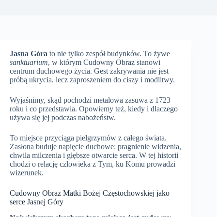
Jasna Góra
to nie tylko zespół budynków. To żywe
sanktuarium
, w którym Cudowny Obraz stanowi
centrum duchowego życia. Gest zakrywania nie jest
próbą ukrycia, lecz zaproszeniem do ciszy i modlitwy.
Wyjaśnimy, skąd pochodzi metalowa zasuwa z 1723
roku i co przedstawia. Opowiemy też, kiedy i dlaczego
używa się jej podczas nabożeństw.
To miejsce przyciąga pielgrzymów z całego świata.
Zasłona buduje napięcie duchowe: pragnienie widzenia,
chwila milczenia i głębsze otwarcie serca. W tej historii
chodzi o relację człowieka z Tym, ku Komu prowadzi
wizerunek.
Cudowny Obraz Matki Bożej Częstochowskiej jako
serce Jasnej Góry