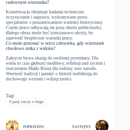
cudownym wizerunku?
Konserwacja obejmuje badania techniczne,
oczyszczanie i naprawy, wykonywane przez
specjalistów z poszanowaniem wartości historycznej.
Często prace odbywają się poza okiem publiczności,
dlatego obraz może być tymczasowo ukryty, by
zapewnić bezpieczne warunki pracy.
Co może pozostać w sercu człowieka, gdy wizerunek
chwilowo znika z widoku?
Zakrycie bywa okazją do osobistej przemiany. Dla
wielu to czas głębszej modlitwy, refleksji nad życiem i
znaczeniem Matki Bożej dla rodziny oraz narodu.
Wierność tradycji i pamięć o historii mobilizują do
duchowego wzrostu i wdzięczności.
Tagi
#
parę rzeczy o bogu
POPRZEDNI
NASTĘPNY