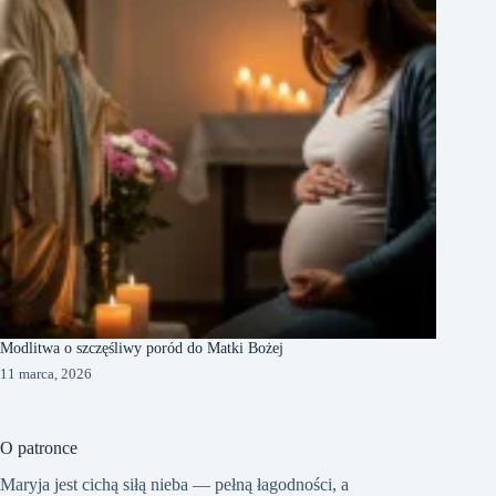
Modlitwa o szczęśliwy poród do Matki Bożej
11 marca, 2026
O patronce
Maryja jest cichą siłą nieba — pełną łagodności, a