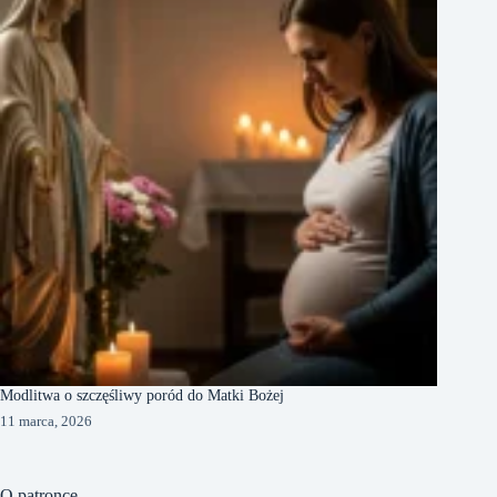
Modlitwa o szczęśliwy poród do Matki Bożej
11 marca, 2026
O patronce