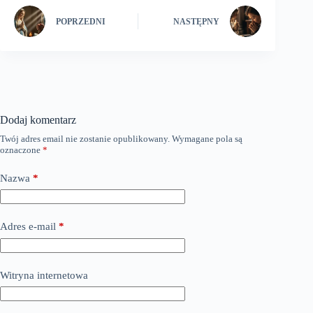
POPRZEDNI
NASTĘPNY
Dodaj komentarz
Twój adres email nie zostanie opublikowany.
Wymagane pola są
oznaczone
*
Nazwa
*
Adres e-mail
*
Witryna internetowa