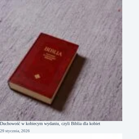
Duchowość w kobiecym wydaniu, czyli Biblia dla kobiet
29 stycznia, 2026