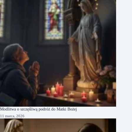
Modlitwa o szczęśliwą podróż do Matki Bożej
11 marca, 2026