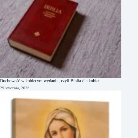
Duchowość w kobiecym wydaniu, czyli Biblia dla kobiet
29 stycznia, 2026