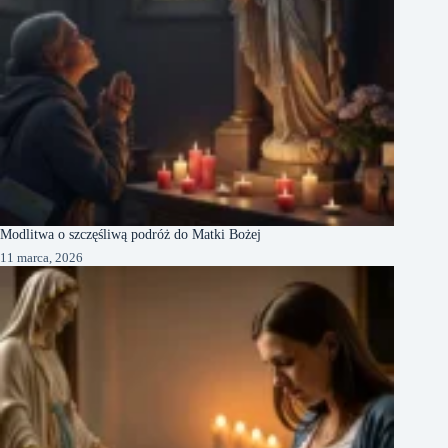
Modlitwa o szczęśliwą podróż do Matki Bożej
11 marca, 2026