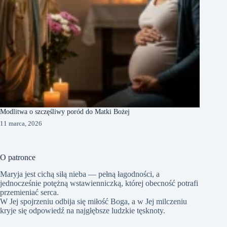
Modlitwa o szczęśliwy poród do Matki Bożej
11 marca, 2026
O patronce
Maryja jest cichą siłą nieba — pełną łagodności, a
jednocześnie potężną wstawienniczką, której obecność potrafi
przemieniać serca.
W Jej spojrzeniu odbija się miłość Boga, a w Jej milczeniu
kryje się odpowiedź na najgłębsze ludzkie tęsknoty.