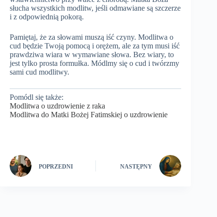
słucha wszystkich modlitw, jeśli odmawiane są szczerze
i z odpowiednią pokorą.
Pamiętaj, że za słowami muszą iść czyny. Modlitwa o
cud będzie Twoją pomocą i orężem, ale za tym musi iść
prawdziwa wiara w wymawiane słowa. Bez wiary, to
jest tylko prosta formułka. Módlmy się o cud i twórzmy
sami cud modlitwy.
Pomódl się także:
Modlitwa o uzdrowienie z raka
Modlitwa do Matki Bożej Fatimskiej o uzdrowienie
POPRZEDNI
NASTĘPNY