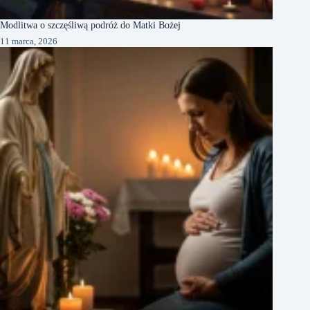
Modlitwa o szczęśliwą podróż do Matki Bożej
11 marca, 2026