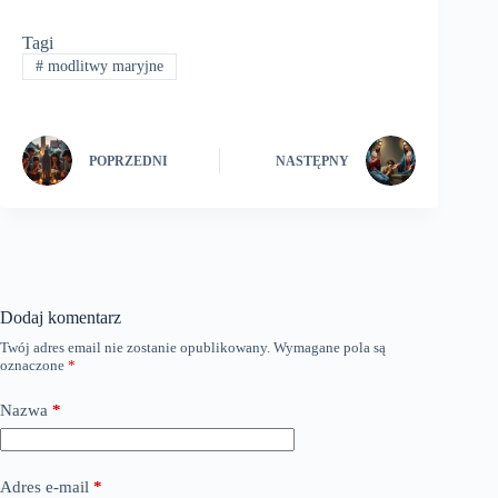
Tagi
#
modlitwy maryjne
POPRZEDNI
NASTĘPNY
Dodaj komentarz
Twój adres email nie zostanie opublikowany.
Wymagane pola są
oznaczone
*
Nazwa
*
Adres e-mail
*