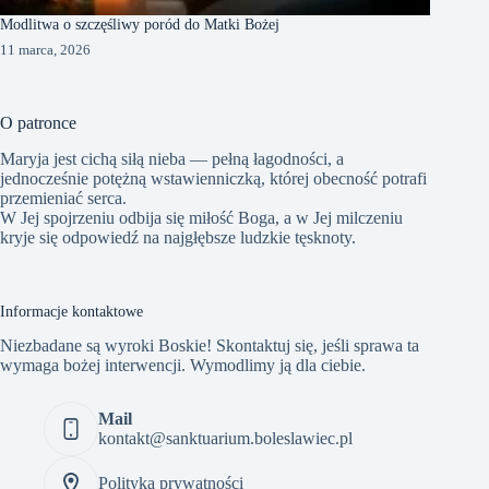
Modlitwa o szczęśliwy poród do Matki Bożej
11 marca, 2026
O patronce
Maryja jest cichą siłą nieba — pełną łagodności, a
jednocześnie potężną wstawienniczką, której obecność potrafi
przemieniać serca.
W Jej spojrzeniu odbija się miłość Boga, a w Jej milczeniu
kryje się odpowiedź na najgłębsze ludzkie tęsknoty.
Informacje kontaktowe
Niezbadane są wyroki Boskie! Skontaktuj się, jeśli sprawa ta
wymaga bożej interwencji. Wymodlimy ją dla ciebie.
Mail
kontakt@sanktuarium.boleslawiec.pl
Polityka prywatności