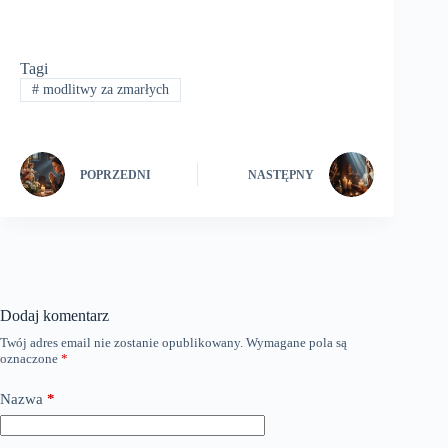
Tagi
#
modlitwy za zmarłych
POPRZEDNI
NASTĘPNY
Dodaj komentarz
Twój adres email nie zostanie opublikowany.
Wymagane pola są
oznaczone
*
Nazwa
*