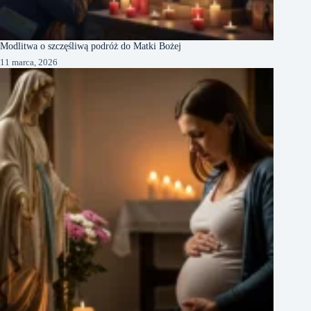
Modlitwa o szczęśliwą podróż do Matki Bożej
11 marca, 2026