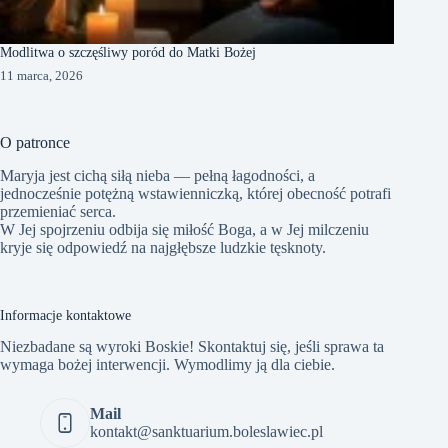
Modlitwa o szczęśliwy poród do Matki Bożej
11 marca, 2026
O patronce
Maryja jest cichą siłą nieba — pełną łagodności, a
jednocześnie potężną wstawienniczką, której obecność potrafi
przemieniać serca.
W Jej spojrzeniu odbija się miłość Boga, a w Jej milczeniu
kryje się odpowiedź na najgłębsze ludzkie tęsknoty.
Informacje kontaktowe
Niezbadane są wyroki Boskie! Skontaktuj się, jeśli sprawa ta
wymaga bożej interwencji. Wymodlimy ją dla ciebie.
Mail
kontakt@sanktuarium.boleslawiec.pl