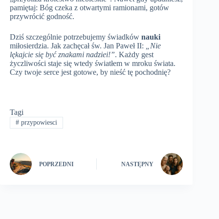
pamiętaj: Bóg czeka z otwartymi ramionami, gotów
przywrócić godność.
Dziś szczególnie potrzebujemy świadków
nauki
miłosierdzia. Jak zachęcał św. Jan Paweł II:
„Nie
lękajcie się być znakami nadziei!”
. Każdy gest
życzliwości staje się wtedy światłem w mroku świata.
Czy twoje serce jest gotowe, by nieść tę pochodnię?
Tagi
#
przypowiesci
POPRZEDNI
NASTĘPNY