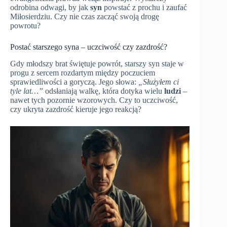
odrobina odwagi, by jak
syn
powstać z prochu i zaufać
Miłosierdziu. Czy nie czas zacząć swoją drogę
powrotu?
Postać starszego syna – uczciwość czy zazdrość?
Gdy młodszy brat świętuje powrót, starszy syn staje w
progu z sercem rozdartym między poczuciem
sprawiedliwości a goryczą. Jego słowa:
„Służyłem ci
tyle lat…”
odsłaniają walkę, która dotyka wielu
ludzi
–
nawet tych pozornie wzorowych. Czy to uczciwość,
czy ukryta zazdrość kieruje jego reakcją?